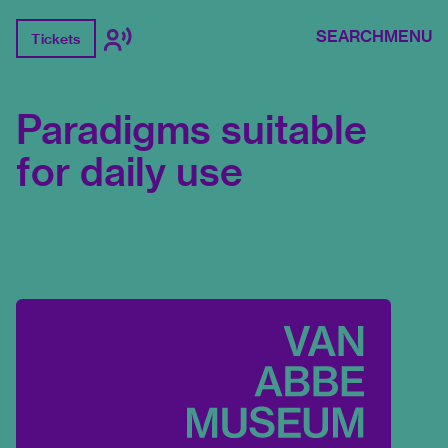
SEARCH
MENU
Tickets
Paradigms suitable
for daily use