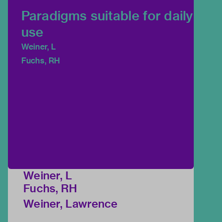
Paradigms suitable for daily
use
Weiner, L
Fuchs, RH
Weiner, L
Fuchs, RH
Weiner, Lawrence