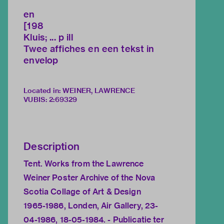
en
[198
Kluis; ... p ill
Twee affiches en een tekst in
envelop
Located in: WEINER, LAWRENCE
VUBIS
:
2:69329
Description
Tent. Works from the Lawrence
Weiner Poster Archive of the Nova
Scotia Collage of Art & Design
1965-1986, Londen, Air Gallery, 23-
04-1986, 18-05-1984. - Publicatie ter