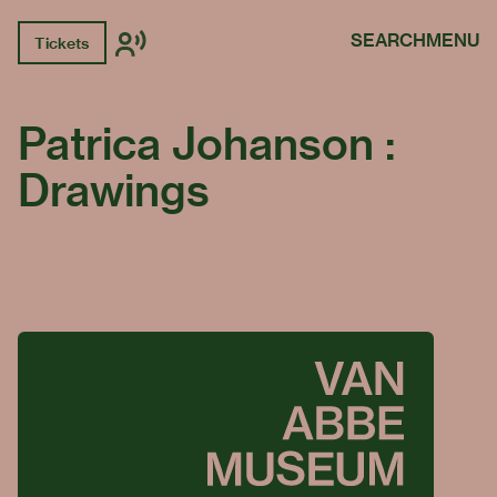
SEARCH
MENU
Tickets
Patrica Johanson :
Drawings