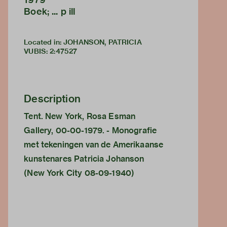
Boek; ... p ill
Located in: JOHANSON, PATRICIA
VUBIS
:
2:47527
Description
Tent. New York, Rosa Esman
Gallery, 00-00-1979. - Monografie
met tekeningen van de Amerikaanse
kunstenares Patricia Johanson
(New York City 08-09-1940)