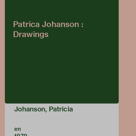
Patrica Johanson :
Drawings
Johanson, Patricia
en
1979