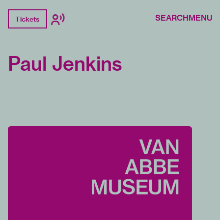
SEARCH
MENU
Tickets
Paul Jenkins