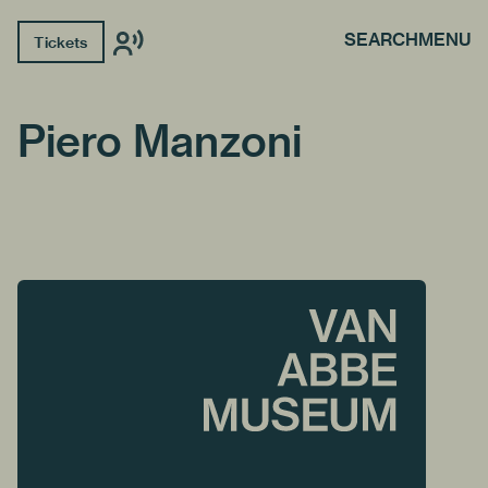
SEARCH
MENU
Tickets
Piero Manzoni