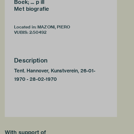
Boek; ... p ill
Met biografie
Located in: MAZONI, PIERO
VUBIS
:
2:50492
Description
Tent. Hannover, Kunstverein, 26-01-
1970 - 28-02-1970
With support of