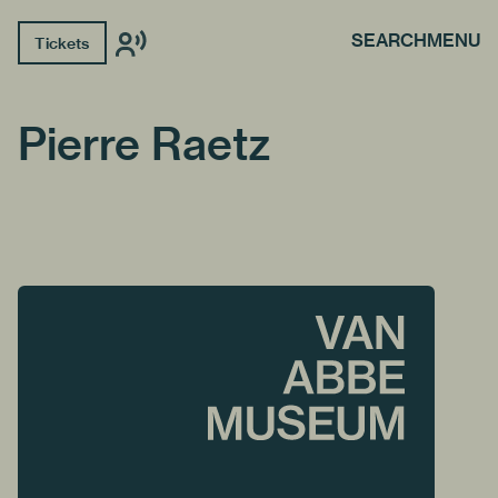
SEARCH
MENU
Tickets
Pierre Raetz