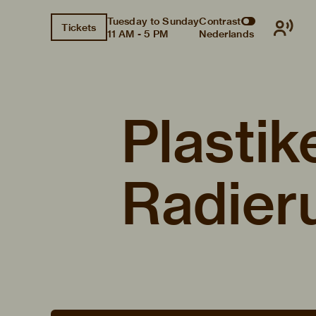
Tuesday to Sunday
Contrast
Tickets
11 AM - 5 PM
Nederlands
Plastik
Radier