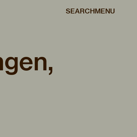
SEARCH
MENU
ngen,