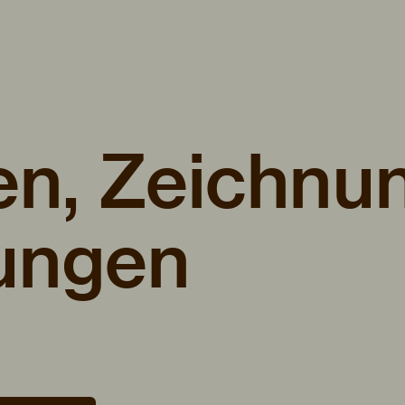
en, Zeichnu
ungen