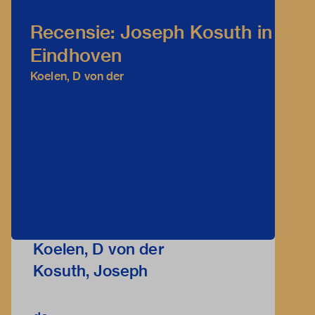
Recensie: Joseph Kosuth in
Eindhoven
Koelen, D von der
Koelen, D von der
Kosuth, Joseph