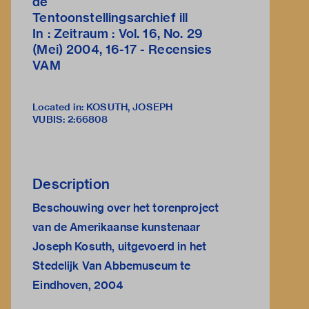
de
Tentoonstellingsarchief ill
In : Zeitraum : Vol. 16, No. 29
(Mei) 2004, 16-17 - Recensies
VAM
Located in: KOSUTH, JOSEPH
VUBIS
:
2:66808
Description
Beschouwing over het torenproject
van de Amerikaanse kunstenaar
Joseph Kosuth, uitgevoerd in het
Stedelijk Van Abbemuseum te
Eindhoven, 2004