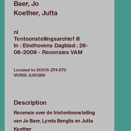
Baer, Jo
Koether, Jutta
nl
Tentoonstellingsarchief ill
In : Eindhovens Dagblad : 26-
06-2009 - Recensies VAM
Located in: DOOS 274-275
VUBIS
:
2:80286
Description
Recensie over de triotentoonstelling
van Jo Baer, Lynda Benglis en Jutta
Koether