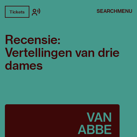
SEARCH
MENU
Tickets
Recensie:
Vertellingen van drie
dames