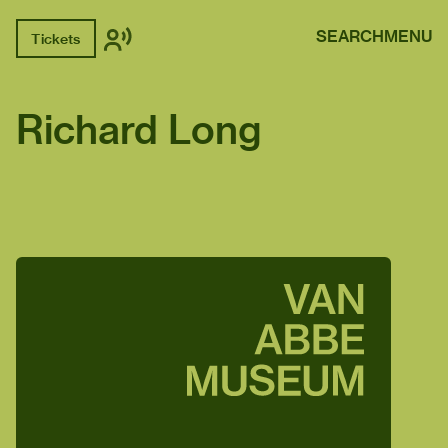
SEARCH
MENU
Tickets
Richard Long