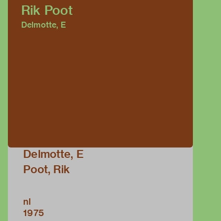
Rik Poot
Delmotte, E
Delmotte, E
Poot, Rik
nl
1975