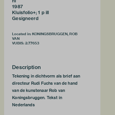
nl
1987
Kluisfolio+; 1 p ill
Gesigneerd
Located in: KONINGSBRUGGEN, ROB
VAN
VUBIS
:
2:77653
Description
Tekening in dichtvorm als brief aan
directeur Rudi Fuchs van de hand
van de kunstenaar Rob van
Koningsbruggen. Tekst in
Nederlands