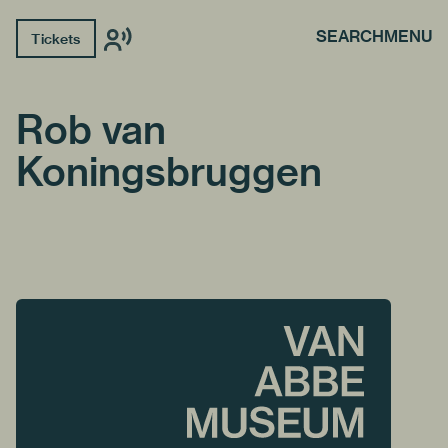
SEARCH
MENU
Tickets
Rob van
Koningsbruggen