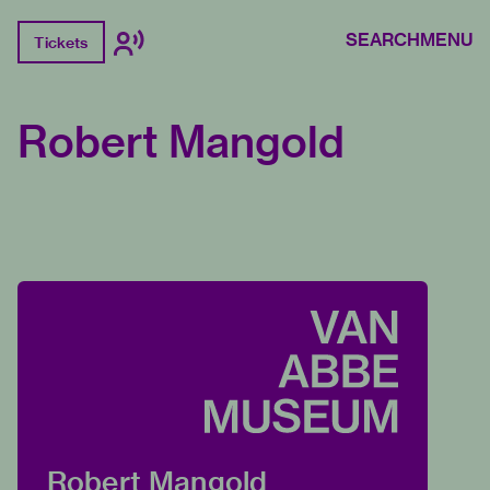
SEARCH
MENU
Tickets
Robert Mangold
Robert Mangold