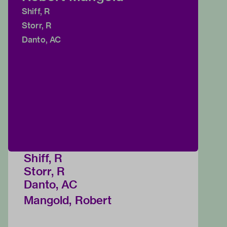
Shiff, R
Storr, R
Danto, AC
Shiff, R
Storr, R
Danto, AC
Mangold, Robert