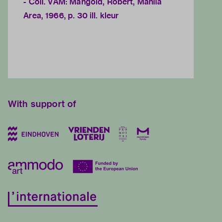
- Coll. VAM: Mangold, Robert, Manila
Area, 1966, p. 30 ill. kleur
With support of