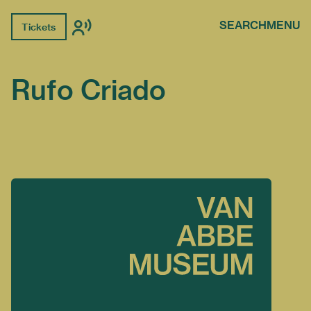
SEARCH
MENU
Tickets
Rufo Criado