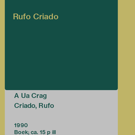
Rufo Criado
A Ua Crag
Criado, Rufo
1990
Boek; ca. 15 p ill