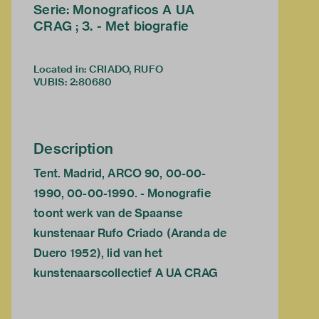
Serie: Monograficos A UA
CRAG ; 3. - Met biografie
Located in: CRIADO, RUFO
VUBIS
:
2:80680
Description
Tent. Madrid, ARCO 90, 00-00-
1990, 00-00-1990. - Monografie
toont werk van de Spaanse
kunstenaar Rufo Criado (Aranda de
Duero 1952), lid van het
kunstenaarscollectief A UA CRAG