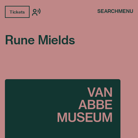
SEARCH
MENU
Tickets
Rune Mields