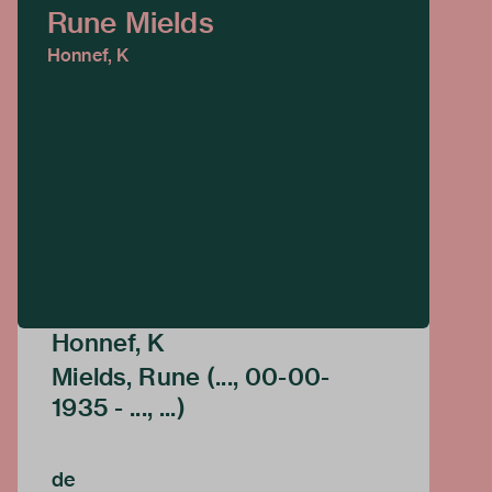
Rune Mields
Honnef, K
Honnef, K
Mields, Rune (..., 00-00-
1935 - ..., ...)
de