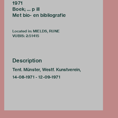
1971
Boek; … p ill
Met bio- en bibliografie
Located in: MIELDS, RUNE
VUBIS
:
2:51415
Description
Tent. Münster, Westf. Kunstverein,
14-08-1971 - 12-09-1971