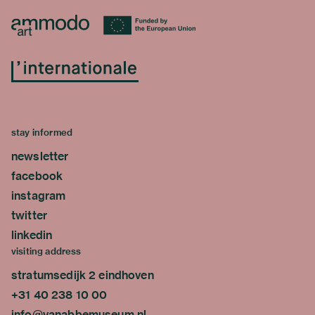
stay informed
newsletter
facebook
instagram
twitter
linkedin
visiting address
stratumsedijk 2 eindhoven
+31 40 238 10 00
info@vanabbemuseum.nl