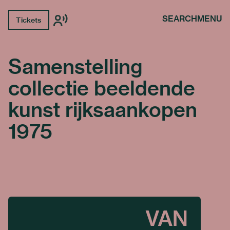
SEARCH
MENU
Tickets
Samenstelling
collectie beeldende
kunst rijksaankopen
1975