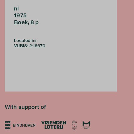
nl
1975
Boek; 8 p
Located in:
VUBIS
:
2:16670
With support of