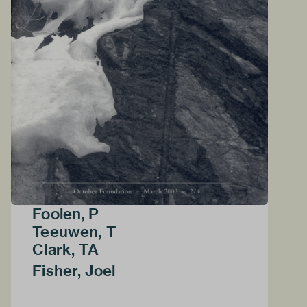
Foolen, P
Teeuwen, T
Clark, TA
Fisher, Joel