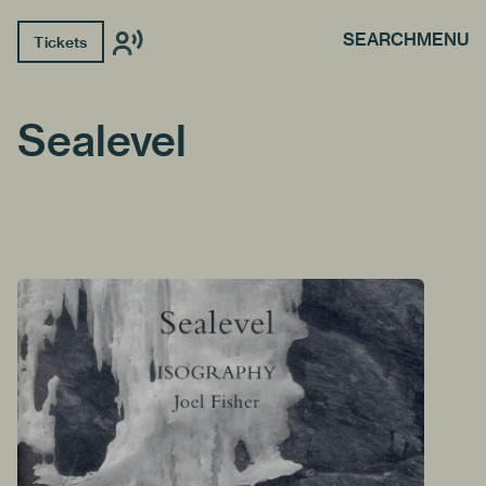
SEARCH
MENU
Tickets
Sealevel