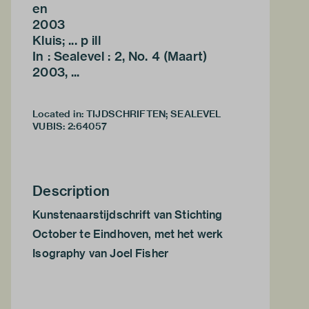
en
2003
Kluis; ... p ill
In : Sealevel : 2, No. 4 (Maart)
2003, ...
Located in: TIJDSCHRIFTEN; SEALEVEL
VUBIS
:
2:64057
Description
Kunstenaarstijdschrift van Stichting
October te Eindhoven, met het werk
Isography van Joel Fisher