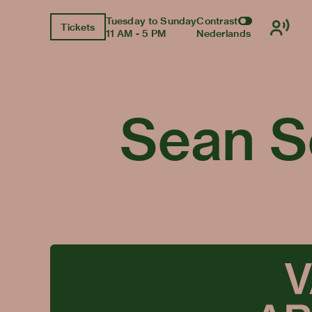
Tuesday to Sunday
Contrast
Tickets
11 AM - 5 PM
Nederlands
Sean S