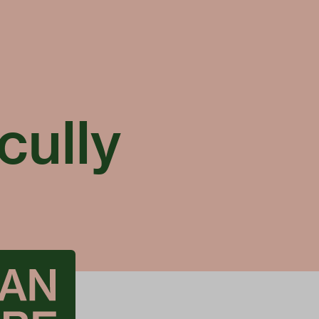
cully