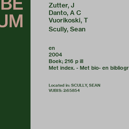
Zutter, J
Danto, A C
Vuorikoski, T
Scully, Sean
en
2004
Boek; 216 p ill
Met index. - Met bio- en bibliogr
Located in: SCULLY, SEAN
VUBIS
:
2:65854