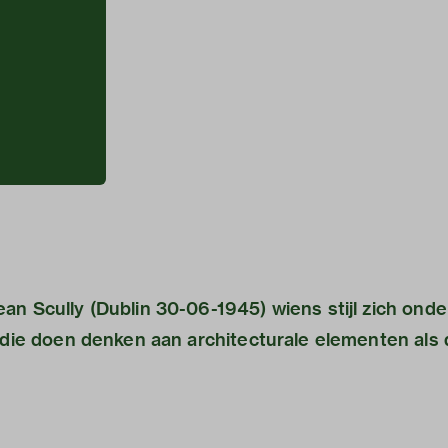
an Scully (Dublin 30-06-1945) wiens stijl zich onde
n die doen denken aan architecturale elementen als