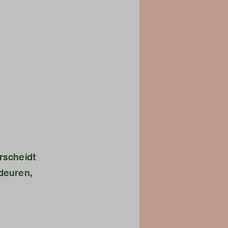
rscheidt
 deuren,