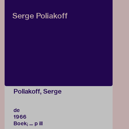
Serge Poliakoff
Poliakoff, Serge
de
1966
Boek; ... p ill