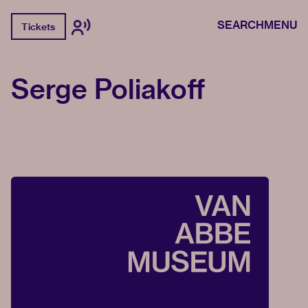
SEARCH
MENU
Tickets
Serge Poliakoff