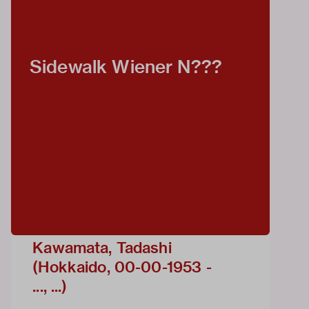
Sidewalk Wiener N???
Kawamata, Tadashi
(Hokkaido, 00-00-1953 -
..., ...)