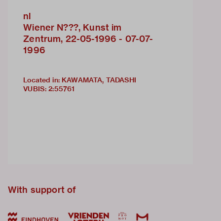
nl
Wiener N???, Kunst im
Zentrum, 22-05-1996 - 07-07-
1996
Located in: KAWAMATA, TADASHI
VUBIS
:
2:55761
With support of