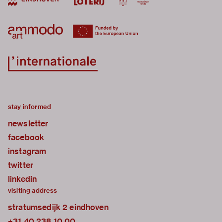
stay informed
newsletter
facebook
instagram
twitter
linkedin
visiting address
stratumsedijk 2 eindhoven
+31 40 238 10 00