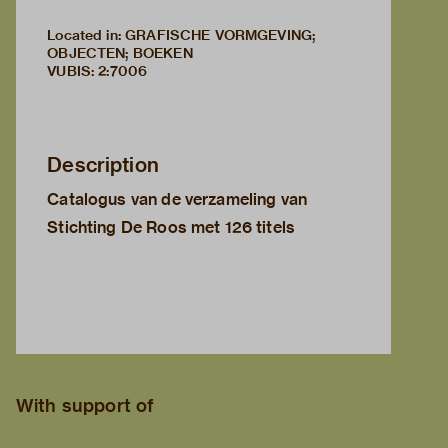
Located in: GRAFISCHE VORMGEVING;
OBJECTEN; BOEKEN
VUBIS
:
2:7006
Description
Catalogus van de verzameling van
Stichting De Roos met 126 titels
With support of