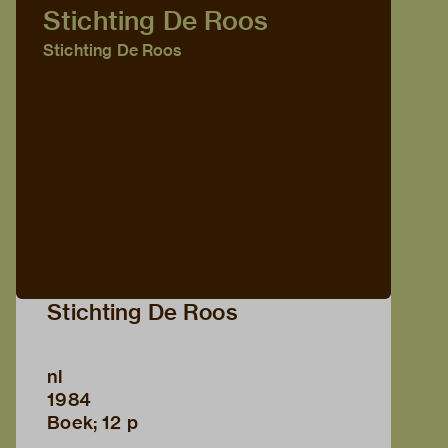
Stichting De Roos
Stichting De Roos
Stichting De Roos
nl
1984
Boek; 12 p