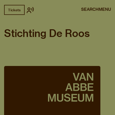
SEARCH
MENU
Tickets
Stichting De Roos