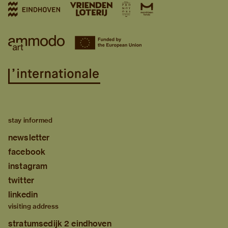
stay informed
newsletter
facebook
instagram
twitter
linkedin
visiting address
stratumsedijk 2 eindhoven