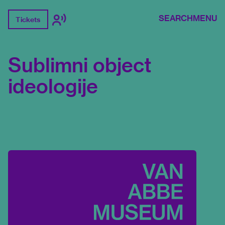
SEARCH
MENU
Tickets
Sublimni object
ideologije