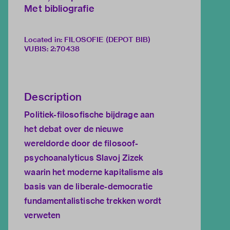
Met bibliografie
Located in: FILOSOFIE (DEPOT BIB)
VUBIS
:
2:70438
Description
Politiek-filosofische bijdrage aan
het debat over de nieuwe
wereldorde door de filosoof-
psychoanalyticus Slavoj Zizek
waarin het moderne kapitalisme als
basis van de liberale-democratie
fundamentalistische trekken wordt
verweten