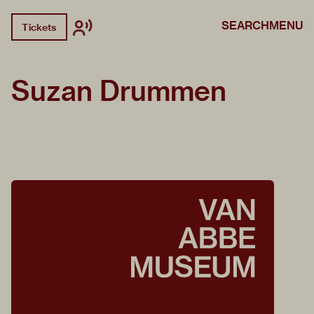
SEARCH
MENU
Tickets
Suzan Drummen