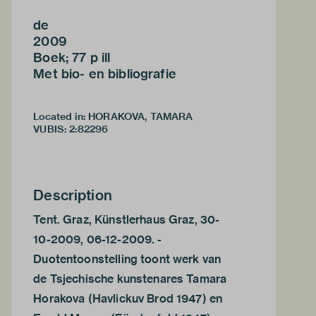
de
2009
Boek; 77 p ill
Met bio- en bibliografie
Located in: HORAKOVA, TAMARA
VUBIS
:
2:82296
Description
Tent. Graz, Künstlerhaus Graz, 30-
10-2009, 06-12-2009. -
Duotentoonstelling toont werk van
de Tsjechische kunstenares Tamara
Horakova (Havlickuv Brod 1947) en