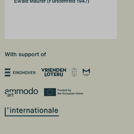
Ewald Maurer (Fürstenfeld 1947)
With support of