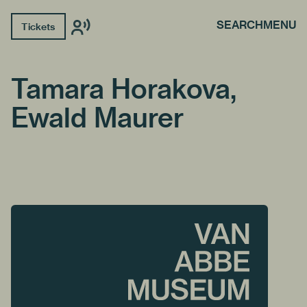
SEARCH
MENU
Tickets
Tamara Horakova,
Ewald Maurer