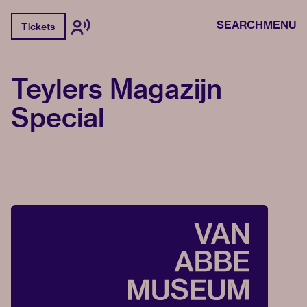
SEARCH
MENU
Tickets
Teylers Magazijn
Special