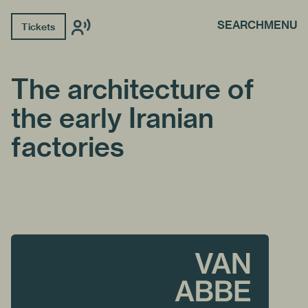
SEARCH
MENU
Tickets
The architecture of
the early Iranian
factories