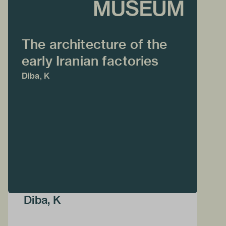
The architecture of the
early Iranian factories
Diba, K
Diba, K