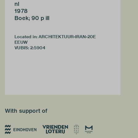
nl
1978
Boek; 90 p ill
Located in: ARCHITEKTUUR-IRAN-20E
EEUW
VUBIS
:
2:5904
With support of