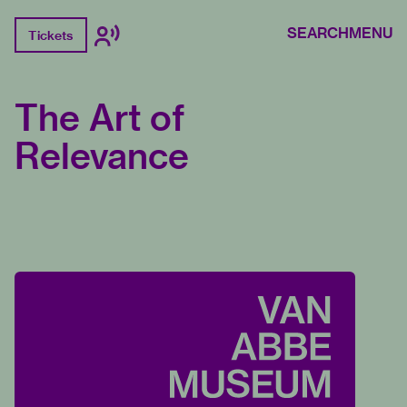
SEARCH
MENU
Tickets
The Art of
Relevance