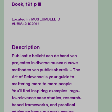
Boek; 191 p ill
Located in: MUSEUMBELEID
VUBIS
:
2:102914
Description
Publicatie belicht aan de hand van
projecten in diverse musea nieuwe
methoden van publieksbereik. - The
Art of Relevance is your guide to
mattering more to more people.
You'll find inspiring examples, rags-
to-relevance case studies, research-
based frameworks, and practical
advice on how your work can be