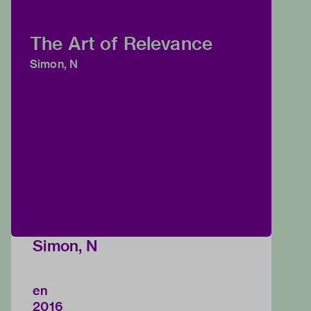
The Art of Relevance
Simon, N
Simon, N
en
2016