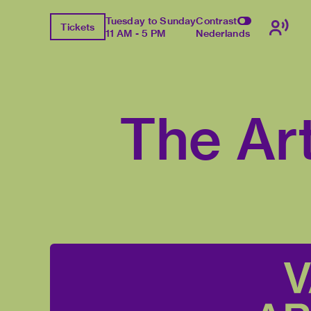
Tuesday to Sunday
Contrast
Tickets
11 AM - 5 PM
Nederlands
The Ar