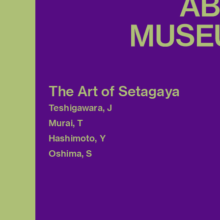
The Art of Setagaya
Teshigawara, J
Murai, T
Hashimoto, Y
Oshima, S