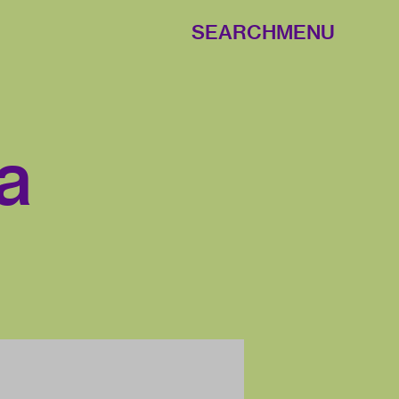
SEARCH
MENU
a