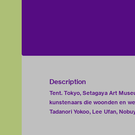
Description
Tent. Tokyo, Setagaya Art Muse
kunstenaars die woonden en wer
Tadanori Yokoo, Lee Ufan, Nobuy