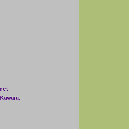
 met
 Kawara,