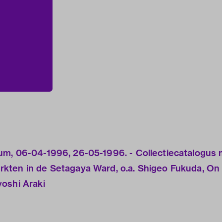
um, 06-04-1996, 26-05-1996. - Collectiecatalogus
kten in de Setagaya Ward, o.a. Shigeo Fukuda, On
oshi Araki