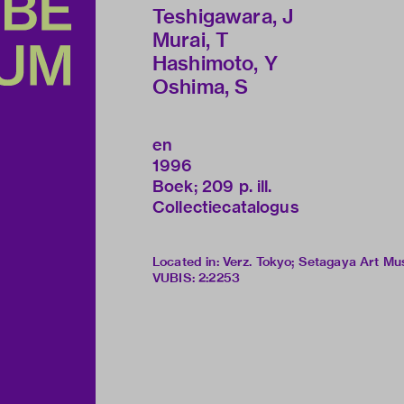
Teshigawara, J
Murai, T
Hashimoto, Y
Oshima, S
en
1996
Boek; 209 p. ill.
Collectiecatalogus
Located in: Verz. Tokyo; Setagaya Art 
VUBIS
:
2:2253