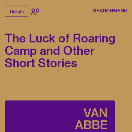
SEARCH
MENU
Tickets
The Luck of Roaring
Camp and Other
Short Stories