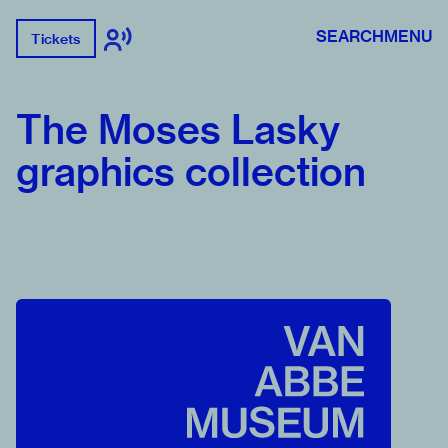
SEARCH
MENU
Tickets
The Moses Lasky
graphics collection