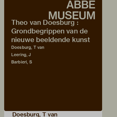
Theo van Doesburg :
Grondbegrippen van de
nieuwe beeldende kunst
Doesburg, T van
Leering, J
Barbieri, S
Doesburg, T van