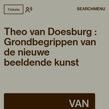
SEARCH
MENU
Tickets
Theo van Doesburg :
Grondbegrippen van
de nieuwe
beeldende kunst