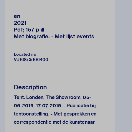
en
2021
Pdf; 157 p ill
Met biografie. - Met lijst events
Located in:
VUBIS
:
2:106400
Description
Tent. Londen, The Showroom, 05-
06-2019, 17-07-2019. - Publicatie bij
tentoonstelling. - Met gesprekken en
correspondentie met de kunstenaar