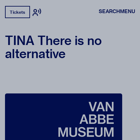
SEARCH
MENU
Tickets
TINA There is no
alternative