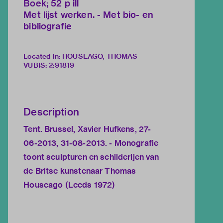
Boek; 52 p ill
Met lijst werken. - Met bio- en
bibliografie
Located in: HOUSEAGO, THOMAS
VUBIS
:
2:91819
Description
Tent. Brussel, Xavier Hufkens, 27-
06-2013, 31-08-2013. - Monografie
toont sculpturen en schilderijen van
de Britse kunstenaar Thomas
Houseago (Leeds 1972)