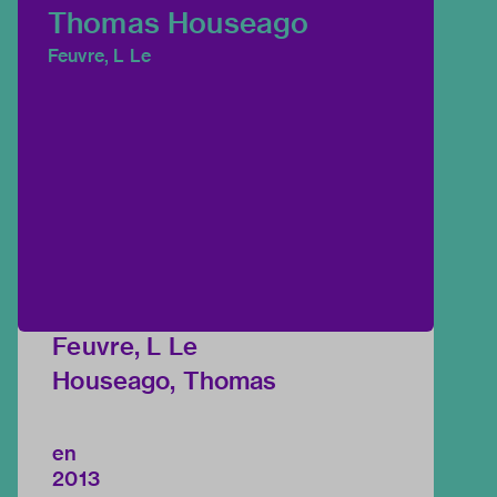
Thomas Houseago
Feuvre, L Le
Feuvre, L Le
Houseago, Thomas
en
2013