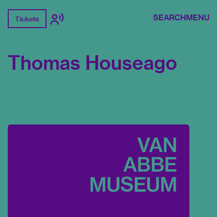
SEARCH
MENU
Tickets
Thomas Houseago