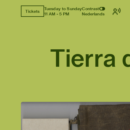
Tuesday to Sunday
Contrast
Tickets
11 AM - 5 PM
Nederlands
Tierra 