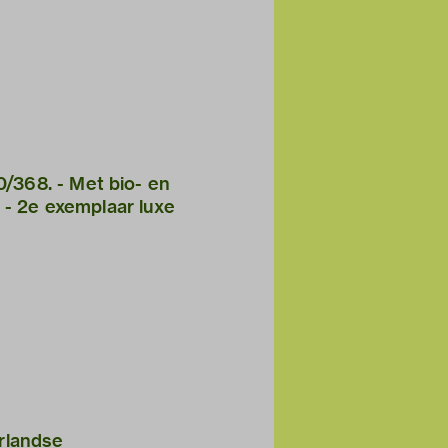
368. - Met bio- en
. - 2e exemplaar luxe
rlandse