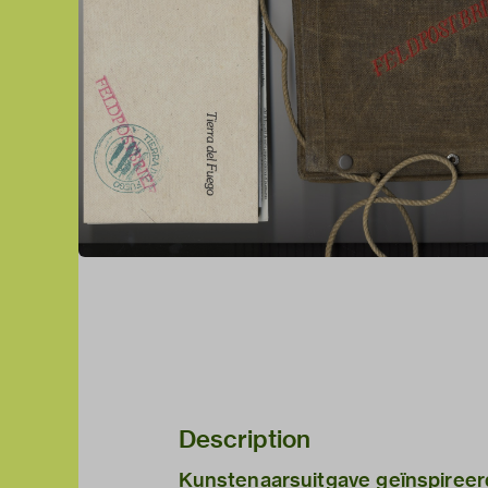
Description
Kunstenaarsuitgave geïnspireer