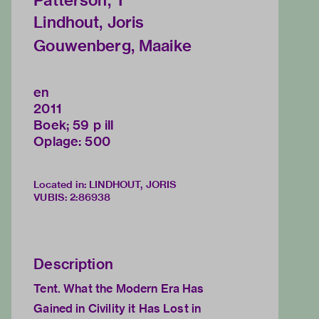
Patterson, T
Lindhout, Joris
Gouwenberg, Maaike
en
2011
Boek; 59 p ill
Oplage: 500
Located in: LINDHOUT, JORIS
VUBIS
:
2:86938
Description
Tent. What the Modern Era Has
Gained in Civility it Has Lost in