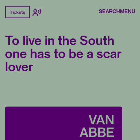
SEARCH
MENU
Tickets
To live in the South
one has to be a scar
lover