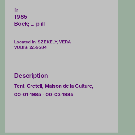
fr
1985
Boek; ... p ill
Located in: SZEKELY, VERA
VUBIS
:
2:59584
Description
Tent. Creteil, Maison de la Culture,
00-01-1985 - 00-03-1985