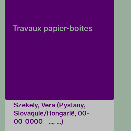
Travaux papier-boites
Szekely, Vera (Pystany,
Slovaquie/Hongarië, 00-
00-0000 - ..., ...)