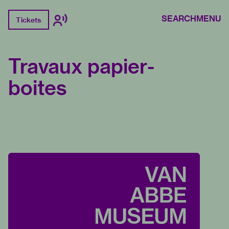
SEARCH
MENU
Tickets
Travaux papier-
boites