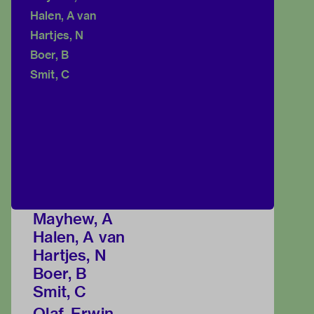
Halen, A van
Hartjes, N
Boer, B
Smit, C
Mayhew, A
Halen, A van
Hartjes, N
Boer, B
Smit, C
Olaf, Erwin