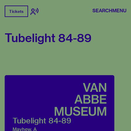
SEARCH
MENU
Tickets
Tubelight 84-89
Tubelight 84-89
Mayhew, A