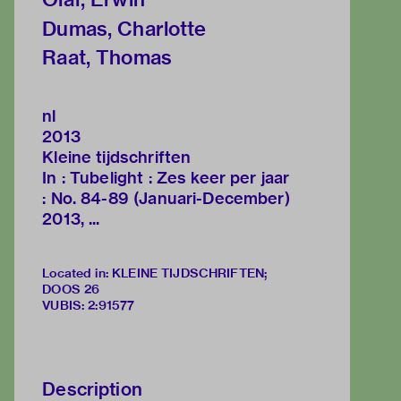
Dumas, Charlotte
Raat, Thomas
nl
2013
Kleine tijdschriften
In : Tubelight : Zes keer per jaar
: No. 84-89 (Januari-December)
2013, ...
Located in: KLEINE TIJDSCHRIFTEN;
DOOS 26
VUBIS
:
2:91577
Description