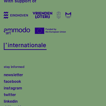
With support of
stay informed
newsletter
facebook
instagram
twitter
linkedin