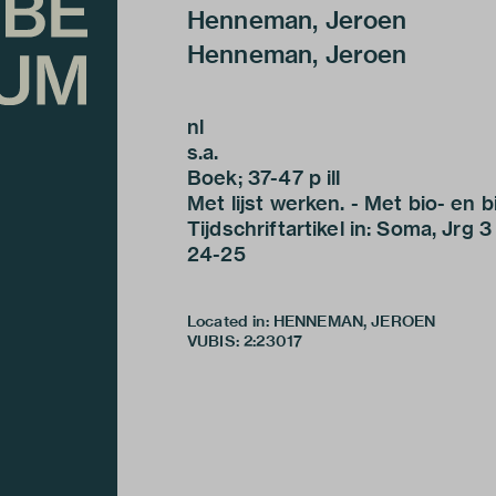
Henneman, Jeroen
Henneman, Jeroen
nl
s.a.
Boek; 37-47 p ill
Met lijst werken. - Met bio- en bi
Tijdschriftartikel in: Soma, Jrg 3 
24-25
Located in: HENNEMAN, JEROEN
VUBIS
:
2:23017