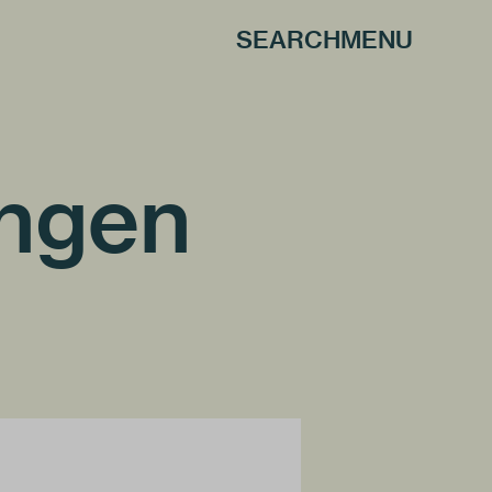
SEARCH
MENU
ingen