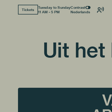
Tuesday to Sunday
Contrast
Tickets
11 AM - 5 PM
Nederlands
Uit het