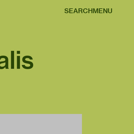
SEARCH
MENU
alis