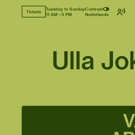
Tuesday to Sunday
Contrast
Tickets
11 AM - 5 PM
Nederlands
Ulla Jo