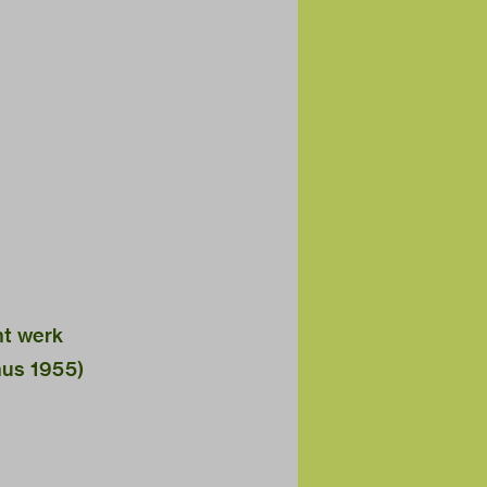
nt werk
nus 1955)