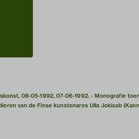
dskonst, 08-05-1992, 07-06-1992. - Monografie too
dieren van de Finse kunstenares Ulla Jokisab (Kan