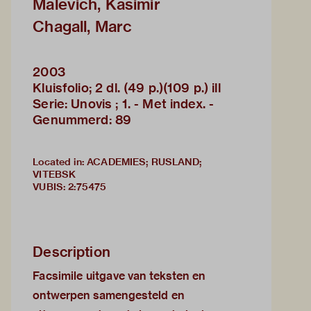
Malevich, Kasimir
Chagall, Marc
2003
Kluisfolio; 2 dl. (49 p.)(109 p.) ill
Serie: Unovis ; 1. - Met index. -
Genummerd: 89
Located in: ACADEMIES; RUSLAND;
VITEBSK
VUBIS
:
2:75475
Description
Facsimile uitgave van teksten en
ontwerpen samengesteld en