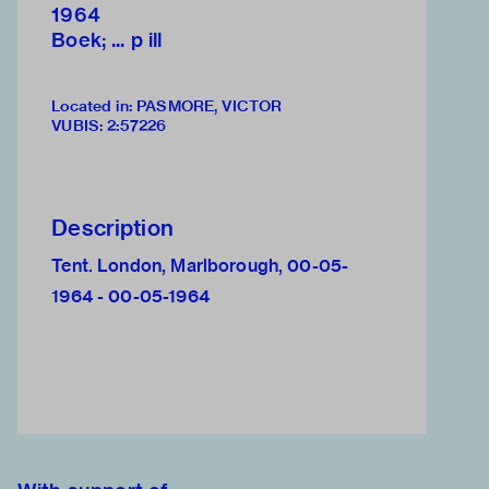
1964
Boek; ... p ill
Located in: PASMORE, VICTOR
VUBIS
:
2:57226
Description
Tent. London, Marlborough, 00-05-
1964 - 00-05-1964