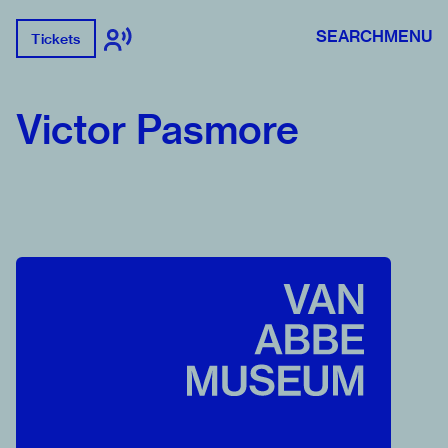
SEARCH
MENU
Tickets
Victor Pasmore