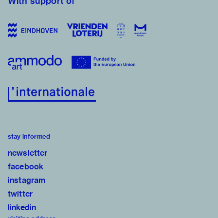
With support of
stay informed
newsletter
facebook
instagram
twitter
linkedin