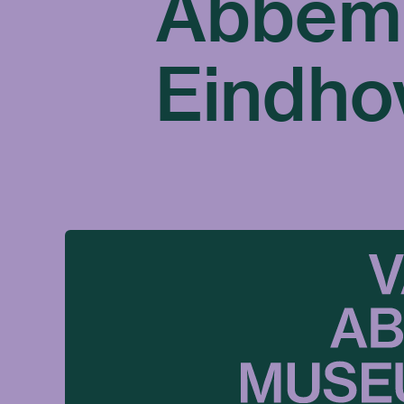
Abbem
Eindho