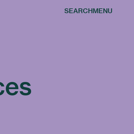
SEARCH
MENU
ces