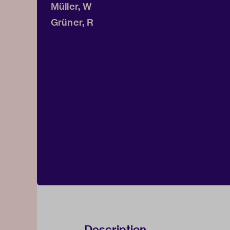
Müller, W
Grüner, R
Description