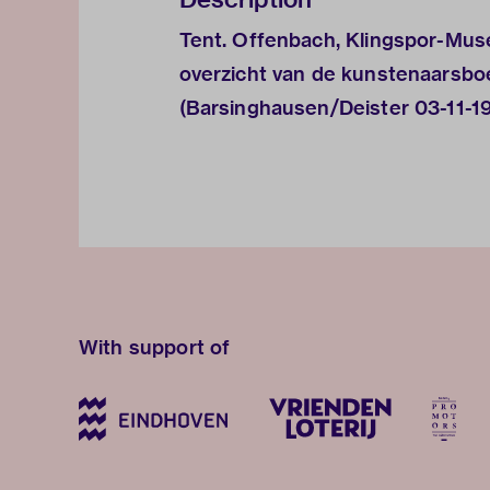
Tent. Offenbach, Klingspor-Mus
overzicht van de kunstenaarsbo
(Barsinghausen/Deister 03-11-19
With support of