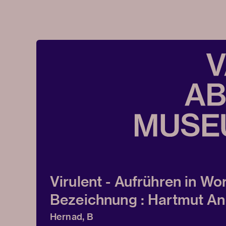
Virulent - Aufrühren in Wo
Bezeichnung : Hartmut A
Hernad, B