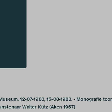
 Museum, 12-07-1983, 15-08-1983. - Monografie too
nstenaar Walter Kütz (Aken 1957)