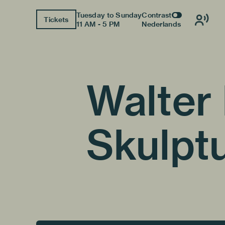
Tuesday to Sunday
Contrast
Tickets
11 AM - 5 PM
Nederlands
Walter 
Skulpt