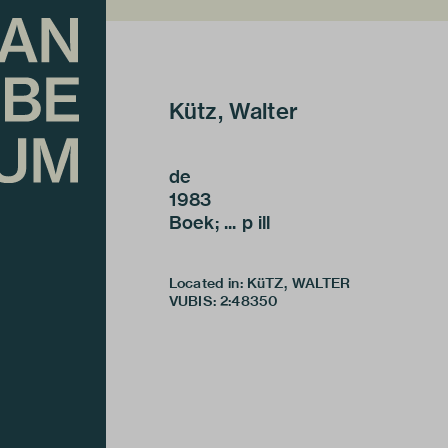
Kütz, Walter
de
1983
Boek; ... p ill
Located in: KüTZ, WALTER
VUBIS
:
2:48350