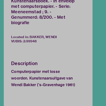
Kunstenaarsboek. - In envelop
met computerpapier. - Serie:
Meeneemstad ; 9. -
Genummerd: 8/200. - Met
biografie
Located in: BAKKER, WENDI
VUBIS
:
2:99948
Description
Computerpapier met losse
woorden. Kunstenaarsuitgave van
Wendi Bakker ('s-Gravenhage 1961)