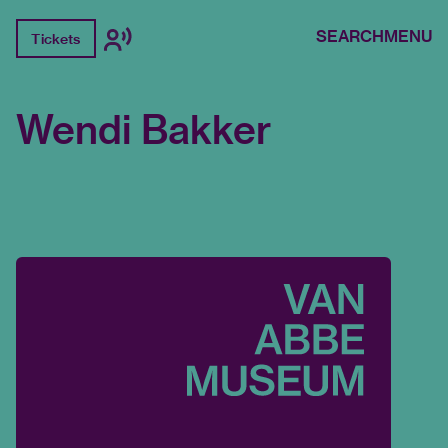
SEARCH
MENU
Tickets
Wendi Bakker