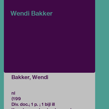
Wendi Bakker
Bakker, Wendi
nl
(199
Div. doc.; 1 p. ; 1 bijl ill