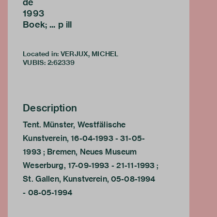
de
1993
Boek; ... p ill
Located in: VERJUX, MICHEL
VUBIS
:
2:62339
Description
Tent. Münster, Westfälische
Kunstverein, 16-04-1993 - 31-05-
1993 ; Bremen, Neues Museum
Weserburg, 17-09-1993 - 21-11-1993 ;
St. Gallen, Kunstverein, 05-08-1994
- 08-05-1994