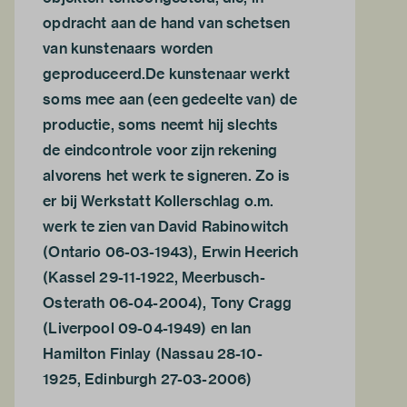
opdracht aan de hand van schetsen
van kunstenaars worden
geproduceerd.De kunstenaar werkt
soms mee aan (een gedeelte van) de
productie, soms neemt hij slechts
de eindcontrole voor zijn rekening
alvorens het werk te signeren. Zo is
er bij Werkstatt Kollerschlag o.m.
werk te zien van David Rabinowitch
(Ontario 06-03-1943), Erwin Heerich
(Kassel 29-11-1922, Meerbusch-
Osterath 06-04-2004), Tony Cragg
(Liverpool 09-04-1949) en Ian
Hamilton Finlay (Nassau 28-10-
1925, Edinburgh 27-03-2006)