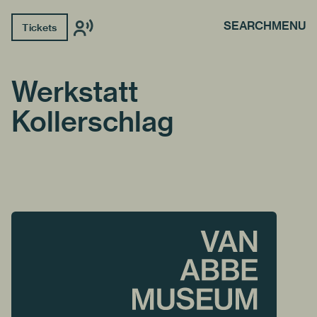
SEARCH
MENU
Tickets
Werkstatt
Kollerschlag