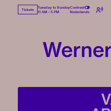
Tuesday to Sunday
Contrast
Tickets
11 AM - 5 PM
Nederlands
Werner