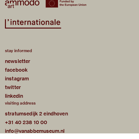
stay informed
newsletter
facebook
instagram
twitter
linkedin
visiting address
stratumsedijk 2 eindhoven
+31 40 238 10 00
info@vanabbemuseum.nl
plan your visit