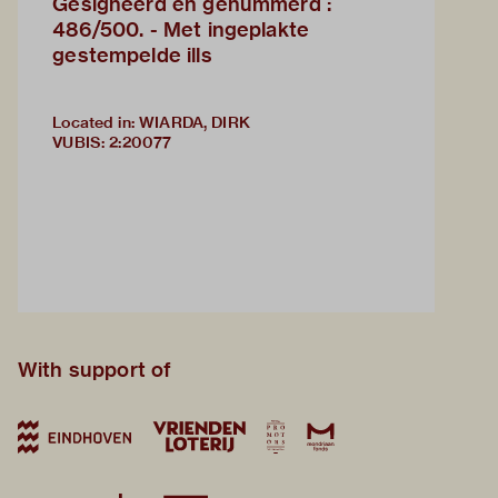
Gesigneerd en genummerd :
486/500. - Met ingeplakte
gestempelde ills
Located in: WIARDA, DIRK
VUBIS
:
2:20077
With support of