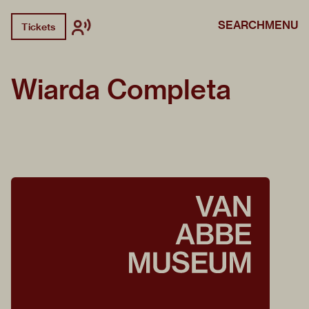
SEARCH
MENU
Tickets
Wiarda Completa