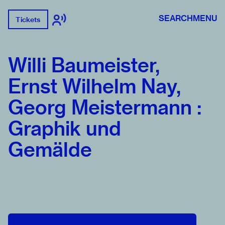
SEARCH
MENU
Tickets
Willi Baumeister,
Ernst Wilhelm Nay,
Georg Meistermann :
Graphik und
Gemälde