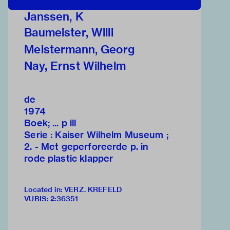
Janssen, K
Baumeister, Willi
Meistermann, Georg
Nay, Ernst Wilhelm
de
1974
Boek; ... p ill
Serie : Kaiser Wilhelm Museum ;
2. - Met geperforeerde p. in
rode plastic klapper
Located in: VERZ. KREFELD
VUBIS
:
2:36351