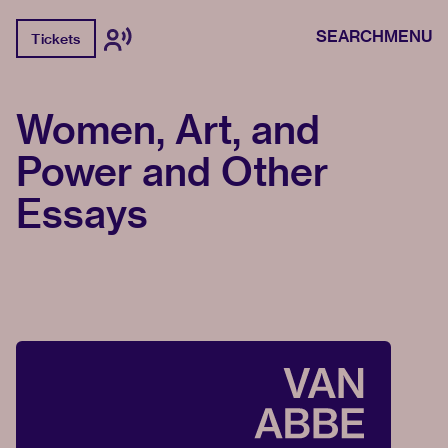
SEARCH
MENU
Tickets
Women, Art, and
Power and Other
Essays