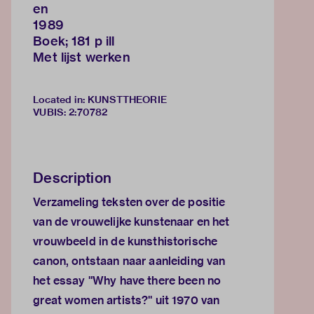
en
1989
Boek; 181 p ill
Met lijst werken
Located in: KUNSTTHEORIE
VUBIS
:
2:70782
Description
Verzameling teksten over de positie
van de vrouwelijke kunstenaar en het
vrouwbeeld in de kunsthistorische
canon, ontstaan naar aanleiding van
het essay "Why have there been no
great women artists?" uit 1970 van